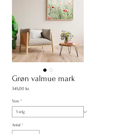
Grøn valmue mark
Pris
345,00 kr.
Size
*
Antal
*